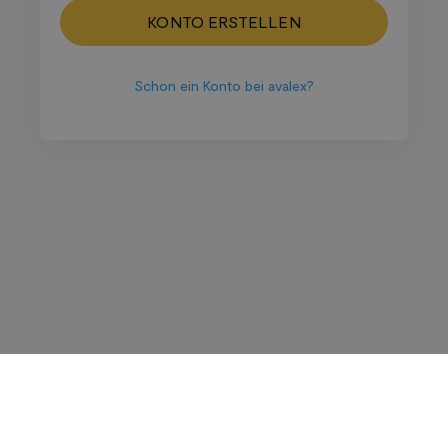
KONTO ERSTELLEN
Schon ein Konto bei avalex?